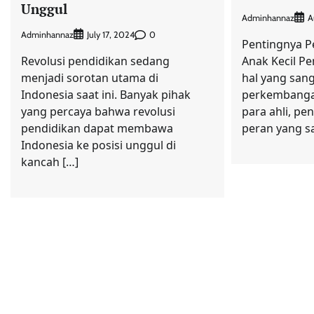
Unggul
Adminhannaz
A
Adminhannaz
0
July 17, 2024
Pentingnya P
Revolusi pendidikan sedang
Anak Kecil P
menjadi sorotan utama di
hal yang sang
Indonesia saat ini. Banyak pihak
perkembangan
yang percaya bahwa revolusi
para ahli, pe
pendidikan dapat membawa
peran yang sa
Indonesia ke posisi unggul di
kancah […]