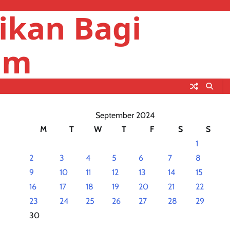
ikan Bagi
um
September 2024
M
T
W
T
F
S
S
1
2
3
4
5
6
7
8
9
10
11
12
13
14
15
16
17
18
19
20
21
22
23
24
25
26
27
28
29
30