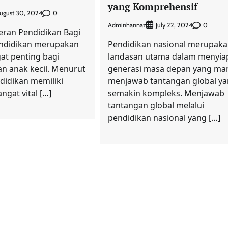
yang Komprehensif
0
ugust 30, 2024
Adminhannaz
0
July 22, 2024
eran Pendidikan Bagi
endidikan merupakan
Pendidikan nasional merupak
at penting bagi
landasan utama dalam menyia
 anak kecil. Menurut
generasi masa depan yang m
ndidikan memiliki
menjawab tantangan global y
ngat vital […]
semakin kompleks. Menjawab
tantangan global melalui
pendidikan nasional yang […]