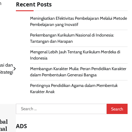
h
Recent Posts
Meningkatkan Efektivitas Pembelajaran Melalui Metode
Pembelajaran yang Inovatif
Perkembangan Kurikulum Nasional di Indonesia:
Tantangan dan Harapan
Mengenal Lebih Jauh Tentang Kurikulum Merdeka di
Indonesia
usi dan
Membangun Karakter Mulia: Peran Pendidikan Karakter
trategi
dalam Pembentukan Generasi Bangsa
Pentingnya Pendidikan Agama dalam Membentuk
Karakter Anak
Search
for:
bal
ADS
nal