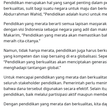
Pendidikan merupakan hal yang sangat penting dalam 
berkualitas, sulit bagi suatu negara untuk maju dan be
Abdurrahman Wahid, “Pendidikan adalah kunci untuk mem
Pendidikan yang merata berarti semua lapisan masyaraka
dengan visi Indonesia sebagai negara yang adil dan m
Makarim, “Pendidikan yang merata akan memastikan bah
meraih cita-citanya.”
Namun, tidak hanya merata, pendidikan juga harus berku
yang kompeten dan siap bersaing di era globalisasi. Sep
“Pendidikan yang berkualitas akan menciptakan gener
menghadapi tantangan global.”
Untuk mencapai pendidikan yang merata dan berkualitas
seluruh stakeholder pendidikan. Pemerintah perlu men
bahwa dana tersebut digunakan secara efektif. Selain i
pendidikan, baik melalui partisipasi aktif maupun memb
Dengan pendidikan yang merata dan berkualitas, kita d