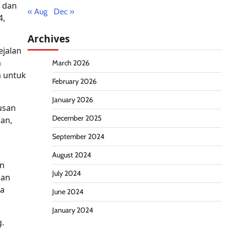
 dan
« Aug
Dec »
4,
Archives
ejalan
m
March 2026
a untuk
February 2026
January 2026
usan
December 2025
dan,
September 2024
August 2024
an
July 2024
kan
ia
June 2024
January 2024
.