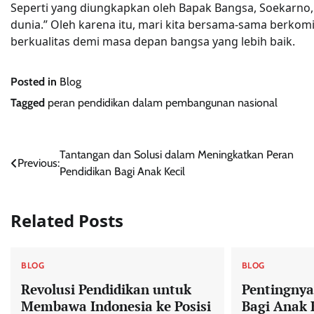
Seperti yang diungkapkan oleh Bapak Bangsa, Soekarno
dunia.” Oleh karena itu, mari kita bersama-sama berk
berkualitas demi masa depan bangsa yang lebih baik.
Posted in
Blog
Tagged
peran pendidikan dalam pembangunan nasional
Post
Tantangan dan Solusi dalam Meningkatkan Peran
Previous:
Pendidikan Bagi Anak Kecil
navigation
Related Posts
BLOG
BLOG
Revolusi Pendidikan untuk
Pentingnya
Membawa Indonesia ke Posisi
Bagi Anak 