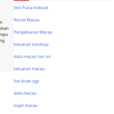
Slot Pulsa Indosat
Result Macau
an
pkan
Pengeluaran Macau
ampu
ang
keluaran kamboja
data macau hari ini
keluaran macau
live draw sgp
data macau
togel macau