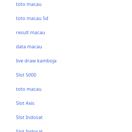
toto macau
toto macau 5d
result macau
data macau
live draw kamboja
Slot 5000
toto macau
Slot Axis
Slot Indosat
Slot Indosat