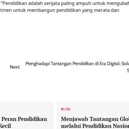
, “Pendidikan adalah senjata paling ampuh untuk menguba
omitmen untuk membangun pendidikan yang merata dan
Menghadapi Tantangan Pendidikan di Era Digital: Sol
Next:
S
BLOG
 Peran Pendidikan
Menjawab Tantangan Glo
Kecil
melalui Pendidikan Nasio