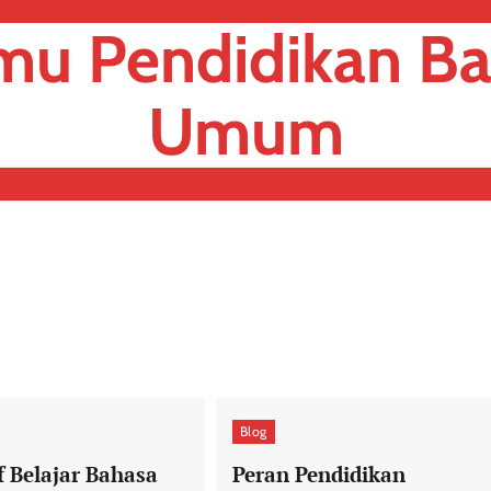
lmu Pendidikan Ba
Umum
Blog
f Belajar Bahasa
Peran Pendidikan