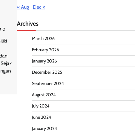
« Aug
Dec »
Archives
0
March 2026
iki
February 2026
 dan
January 2026
 Sejak
dengan
December 2025
September 2024
August 2024
July 2024
June 2024
January 2024