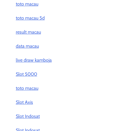
toto macau
toto macau 5d
result macau
data macau
live draw kamboja
Slot 5000
toto macau
Slot Axis
Slot Indosat
Slot Indosat