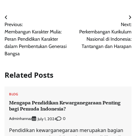
Post
Previous:
Next:
navigation
Membangun Karakter Mulia:
Perkembangan Kurikulum
Peran Pendidikan Karakter
Nasional di Indonesia:
dalam Pembentukan Generasi
Tantangan dan Harapan
Bangsa
Related Posts
BLOG
Mengapa Pendidikan Kewarganegaraan Penting
bagi Pemuda Indonesia?
Adminhannaz
0
July 1, 2024
Pendidikan kewarganegaraan merupakan bagian