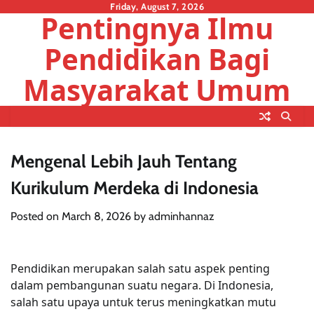
Skip
Friday, August 7, 2026
Pentingnya Ilmu
to
content
Pendidikan Bagi
Masyarakat Umum
Mengenal Lebih Jauh Tentang
Kurikulum Merdeka di Indonesia
Posted on
March 8, 2026
by
adminhannaz
Pendidikan merupakan salah satu aspek penting
dalam pembangunan suatu negara. Di Indonesia,
salah satu upaya untuk terus meningkatkan mutu