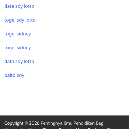
data sdy lotto
togel sdy lotto
togel sidney
togel sidney
data sdy lotto
paito sdy
Copyright © 2026
Pentingnya Ilmu Pendidikan Bagi