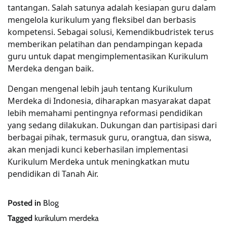
tantangan. Salah satunya adalah kesiapan guru dalam
mengelola kurikulum yang fleksibel dan berbasis
kompetensi. Sebagai solusi, Kemendikbudristek terus
memberikan pelatihan dan pendampingan kepada
guru untuk dapat mengimplementasikan Kurikulum
Merdeka dengan baik.
Dengan mengenal lebih jauh tentang Kurikulum
Merdeka di Indonesia, diharapkan masyarakat dapat
lebih memahami pentingnya reformasi pendidikan
yang sedang dilakukan. Dukungan dan partisipasi dari
berbagai pihak, termasuk guru, orangtua, dan siswa,
akan menjadi kunci keberhasilan implementasi
Kurikulum Merdeka untuk meningkatkan mutu
pendidikan di Tanah Air.
Posted in
Blog
Tagged
kurikulum merdeka