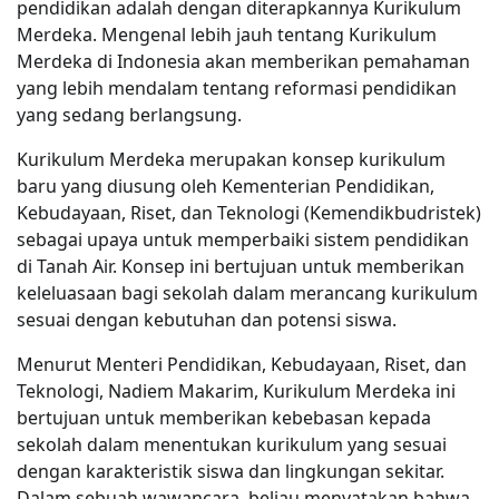
pendidikan adalah dengan diterapkannya Kurikulum
Merdeka. Mengenal lebih jauh tentang Kurikulum
Merdeka di Indonesia akan memberikan pemahaman
yang lebih mendalam tentang reformasi pendidikan
yang sedang berlangsung.
Kurikulum Merdeka merupakan konsep kurikulum
baru yang diusung oleh Kementerian Pendidikan,
Kebudayaan, Riset, dan Teknologi (Kemendikbudristek)
sebagai upaya untuk memperbaiki sistem pendidikan
di Tanah Air. Konsep ini bertujuan untuk memberikan
keleluasaan bagi sekolah dalam merancang kurikulum
sesuai dengan kebutuhan dan potensi siswa.
Menurut Menteri Pendidikan, Kebudayaan, Riset, dan
Teknologi, Nadiem Makarim, Kurikulum Merdeka ini
bertujuan untuk memberikan kebebasan kepada
sekolah dalam menentukan kurikulum yang sesuai
dengan karakteristik siswa dan lingkungan sekitar.
Dalam sebuah wawancara, beliau menyatakan bahwa