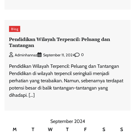
Blog
Pendidikan Wilayah Terpencil: Peluang dan
Tantangan
0
Adminhannaz
September 11, 2024
Pendidikan Wilayah Terpencil: Peluang dan Tantangan
Pendidikan di wilayah terpencil seringkali menjadi
perhatian yang terabaikan. Namun, sebenarnya terdapat
potensi besar di balik tantangan-tantangan yang
dihadapi. […]
September 2024
M
T
W
T
F
S
S