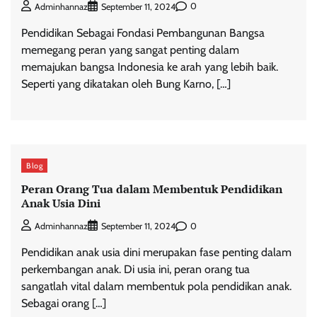
0
Adminhannaz
September 11, 2024
Pendidikan Sebagai Fondasi Pembangunan Bangsa
memegang peran yang sangat penting dalam
memajukan bangsa Indonesia ke arah yang lebih baik.
Seperti yang dikatakan oleh Bung Karno, […]
Blog
Peran Orang Tua dalam Membentuk Pendidikan
Anak Usia Dini
0
Adminhannaz
September 11, 2024
Pendidikan anak usia dini merupakan fase penting dalam
perkembangan anak. Di usia ini, peran orang tua
sangatlah vital dalam membentuk pola pendidikan anak.
Sebagai orang […]