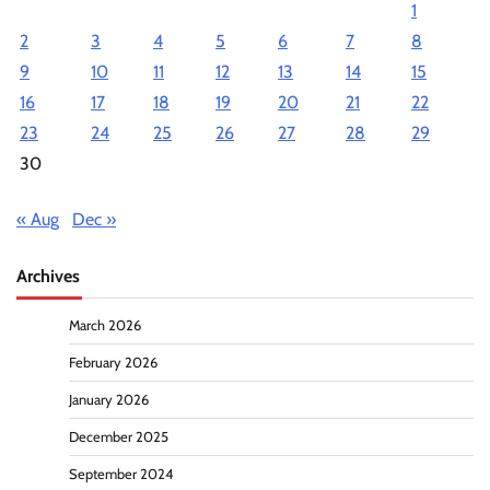
1
2
3
4
5
6
7
8
9
10
11
12
13
14
15
16
17
18
19
20
21
22
23
24
25
26
27
28
29
30
« Aug
Dec »
Archives
March 2026
February 2026
January 2026
December 2025
September 2024