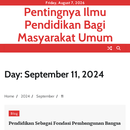
Skip
Friday, August 7, 2026
Pentingnya Ilmu
to
content
Pendidikan Bagi
Masyarakat Umum
Day:
September 11, 2024
Home
2024
September
11
Blog
Pendidikan Sebagai Fondasi Pembangunan Bangsa