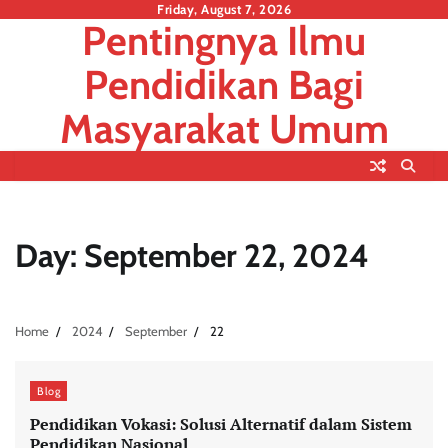
Skip
Friday, August 7, 2026
Pentingnya Ilmu
to
content
Pendidikan Bagi
Masyarakat Umum
Day:
September 22, 2024
Home
2024
September
22
Blog
Pendidikan Vokasi: Solusi Alternatif dalam Sistem
Pendidikan Nasional