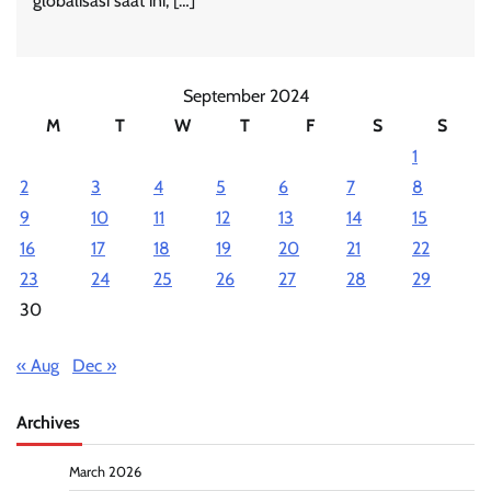
globalisasi saat ini, […]
September 2024
M
T
W
T
F
S
S
1
2
3
4
5
6
7
8
9
10
11
12
13
14
15
16
17
18
19
20
21
22
23
24
25
26
27
28
29
30
« Aug
Dec »
Archives
March 2026