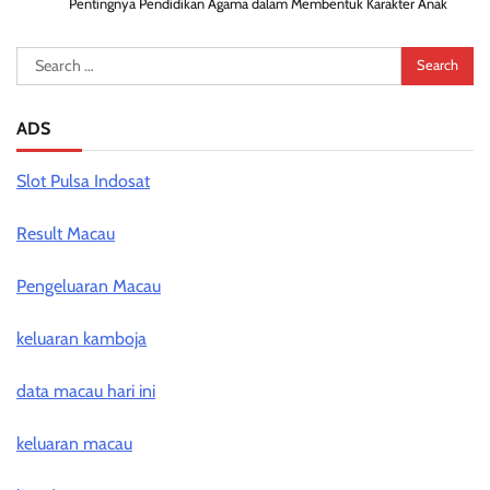
Pentingnya Pendidikan Agama dalam Membentuk Karakter Anak
Search
for:
ADS
Slot Pulsa Indosat
Result Macau
Pengeluaran Macau
keluaran kamboja
data macau hari ini
keluaran macau