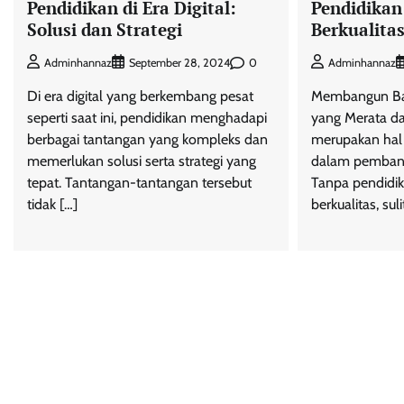
Pendidikan di Era Digital:
Pendidikan
Solusi dan Strategi
Berkualita
0
Adminhannaz
September 28, 2024
Adminhannaz
Di era digital yang berkembang pesat
Membangun Ban
seperti saat ini, pendidikan menghadapi
yang Merata da
berbagai tantangan yang kompleks dan
merupakan hal 
memerlukan solusi serta strategi yang
dalam pembang
tepat. Tantangan-tantangan tersebut
Tanpa pendidi
tidak […]
berkualitas, suli