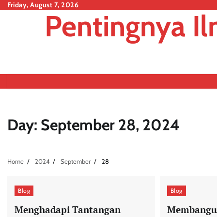
Skip
Friday, August 7, 2026
Pentingnya I
to
content
Day:
September 28, 2024
Home
2024
September
28
Blog
Blog
Menghadapi Tantangan
Membangun