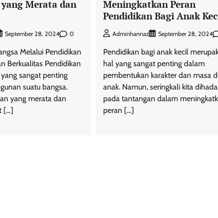
 yang Merata dan
Meningkatkan Peran
s
Pendidikan Bagi Anak Kec
0
September 28, 2024
Adminhannaz
September 28, 2024
gsa Melalui Pendidikan
Pendidikan bagi anak kecil merupa
n Berkualitas Pendidikan
hal yang sangat penting dalam
yang sangat penting
pembentukan karakter dan masa 
unan suatu bangsa.
anak. Namun, seringkali kita dihad
kan yang merata dan
pada tantangan dalam meningkat
t […]
peran […]