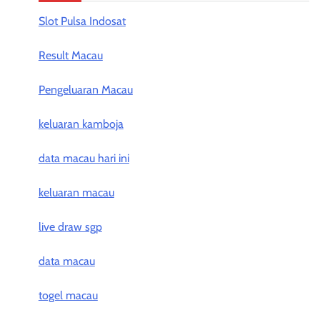
Slot Pulsa Indosat
Result Macau
Pengeluaran Macau
keluaran kamboja
data macau hari ini
keluaran macau
live draw sgp
data macau
togel macau