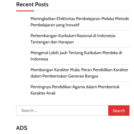
Recent Posts
Meningkatkan Efektivitas Pembelajaran Melalui Metode
Pembelajaran yang Inovatif
Perkembangan Kurikulum Nasional di Indonesia:
Tantangan dan Harapan
Mengenal Lebih Jauh Tentang Kurikulum Merdeka di
Indonesia
Membangun Karakter Mulia: Peran Pendidikan Karakter
dalam Pembentukan Generasi Bangsa
Pentingnya Pendidikan Agama dalam Membentuk
Karakter Anak
Search
for:
ADS