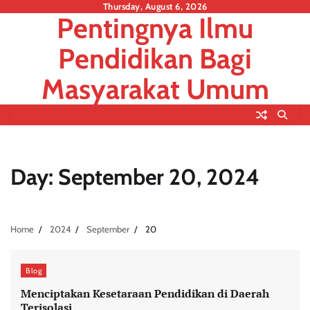
Skip
Thursday, August 6, 2026
Pentingnya Ilmu
to
content
Pendidikan Bagi
Masyarakat Umum
Day:
September 20, 2024
Home
2024
September
20
Blog
Menciptakan Kesetaraan Pendidikan di Daerah
Terisolasi