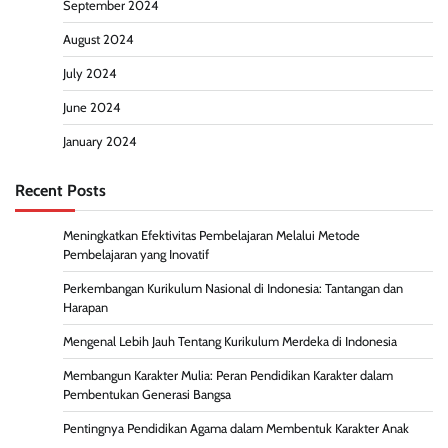
September 2024
August 2024
July 2024
June 2024
January 2024
Recent Posts
Meningkatkan Efektivitas Pembelajaran Melalui Metode
Pembelajaran yang Inovatif
Perkembangan Kurikulum Nasional di Indonesia: Tantangan dan
Harapan
Mengenal Lebih Jauh Tentang Kurikulum Merdeka di Indonesia
Membangun Karakter Mulia: Peran Pendidikan Karakter dalam
Pembentukan Generasi Bangsa
Pentingnya Pendidikan Agama dalam Membentuk Karakter Anak