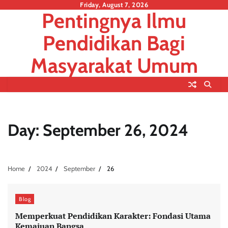
Skip
Friday, August 7, 2026
Pentingnya Ilmu
to
content
Pendidikan Bagi
Masyarakat Umum
Day:
September 26, 2024
Home
2024
September
26
Blog
Memperkuat Pendidikan Karakter: Fondasi Utama
Kemajuan Bangsa