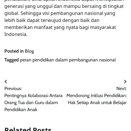
generasi yang unggul dan mampu bersaing di tingkat
global. Sehingga visi pembangunan nasional yang
lebih baik dapat terwujud dengan baik dan
memberikan manfaat yang nyata bagi masyarakat
Indonesia.
Posted in
Blog
Tagged
peran pendidikan dalam pembangunan nasional
Post
Previous:
Next:
navigation
Pentingnya Kolaborasi Antara
Mendorong Inklusi Pendidikan:
Orang Tua dan Guru dalam
Hak Setiap Anak untuk Belajar
Pendidikan Anak
Related Posts