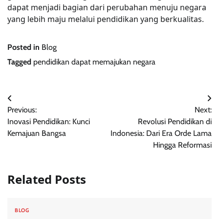
dapat menjadi bagian dari perubahan menuju negara
yang lebih maju melalui pendidikan yang berkualitas.
Posted in
Blog
Tagged
pendidikan dapat memajukan negara
Post
Previous:
Next:
navigation
Inovasi Pendidikan: Kunci
Revolusi Pendidikan di
Kemajuan Bangsa
Indonesia: Dari Era Orde Lama
Hingga Reformasi
Related Posts
BLOG