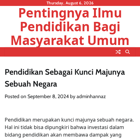
Skip
Thursday, August 6, 2026
Pentingnya Ilmu
to
content
Pendidikan Bagi
Masyarakat Umum
Pendidikan Sebagai Kunci Majunya
Sebuah Negara
Posted on
September 8, 2024
by
adminhannaz
Pendidikan merupakan kunci majunya sebuah negara.
Hal ini tidak bisa dipungkiri bahwa investasi dalam
bidang pendidikan akan membawa dampak yang