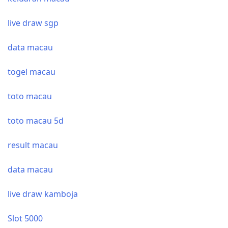
live draw sgp
data macau
togel macau
toto macau
toto macau 5d
result macau
data macau
live draw kamboja
Slot 5000