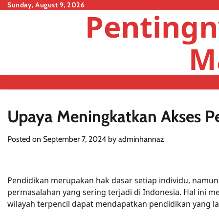
Skip
Sunday, August 9, 2026
Pentingn
to
content
M
Upaya Meningkatkan Akses Pen
Posted on
September 7, 2024
by
adminhannaz
Pendidikan merupakan hak dasar setiap individu, namun 
permasalahan yang sering terjadi di Indonesia. Hal ini m
wilayah terpencil dapat mendapatkan pendidikan yang la