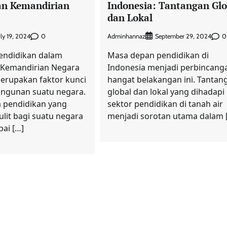
n Kemandirian
Indonesia: Tantangan Glo
dan Lokal
0
Adminhannaz
0
uly 19, 2024
September 29, 2024
endidikan dalam
Masa depan pendidikan di
Kemandirian Negara
Indonesia menjadi perbincang
erupakan faktor kunci
hangat belakangan ini. Tantan
ngunan suatu negara.
global dan lokal yang dihadapi
 pendidikan yang
sektor pendidikan di tanah air
sulit bagi suatu negara
menjadi sorotan utama dalam 
ai […]