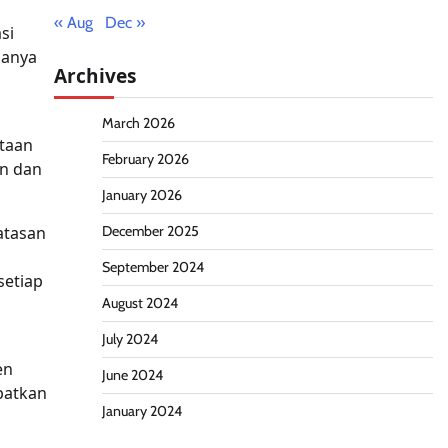
i
« Aug
Dec »
si
hanya
Archives
March 2026
ataan
February 2026
an dan
January 2026
atasan
December 2025
September 2024
setiap
August 2024
July 2024
en
June 2024
patkan
January 2024