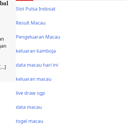
bal
Slot Pulsa Indosat
Result Macau
Pengeluaran Macau
an
gan
keluaran kamboja
data macau hari ini
[…]
keluaran macau
live draw sgp
data macau
togel macau