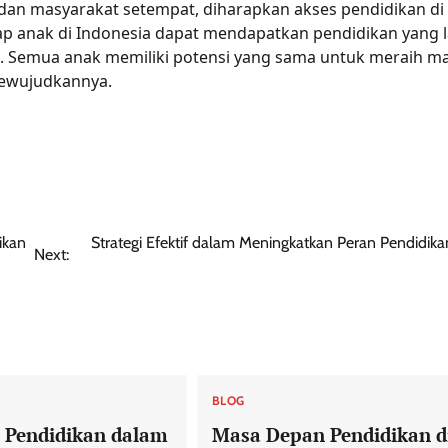
 dan masyarakat setempat, diharapkan akses pendidikan di
tiap anak di Indonesia dapat mendapatkan pendidikan yang 
al. Semua anak memiliki potensi yang sama untuk meraih m
mewujudkannya.
ikan
Strategi Efektif dalam Meningkatkan Peran Pendidik
Next:
BLOG
 Pendidikan dalam
Masa Depan Pendidikan d