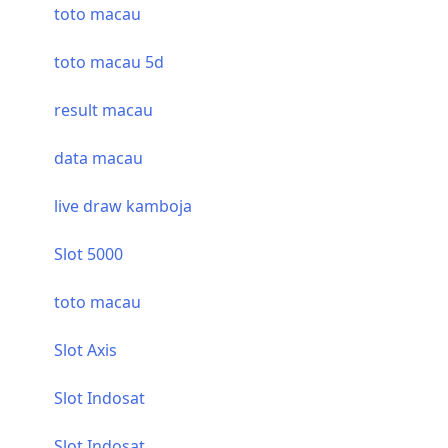
toto macau
toto macau 5d
result macau
data macau
live draw kamboja
Slot 5000
toto macau
Slot Axis
Slot Indosat
Slot Indosat