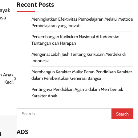
Recent Posts
layak
asa
Meningkatkan Efektivitas Pembelajaran Melalui Metode
Pembelajaran yang Inovatif
Perkembangan Kurikulum Nasional di Indonesia:
Tantangan dan Harapan
Mengenal Lebih Jauh Tentang Kurikulum Merdeka di
Indonesia
Membangun Karakter Mulia: Peran Pendidikan Karakter
an Anak
dalam Pembentukan Generasi Bangsa
Kecil
Pentingnya Pendidikan Agama dalam Membentuk
Karakter Anak
Search
for:
ADS
i