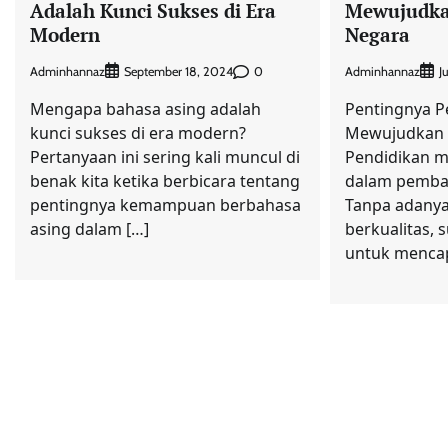
Adalah Kunci Sukses di Era
Mewujudka
Modern
Negara
Adminhannaz
0
Adminhannaz
September 18, 2024
J
Mengapa bahasa asing adalah
Pentingnya P
kunci sukses di era modern?
Mewujudkan 
Pertanyaan ini sering kali muncul di
Pendidikan m
benak kita ketika berbicara tentang
dalam pemba
pentingnya kemampuan berbahasa
Tanpa adanya
asing dalam […]
berkualitas, 
untuk mencap