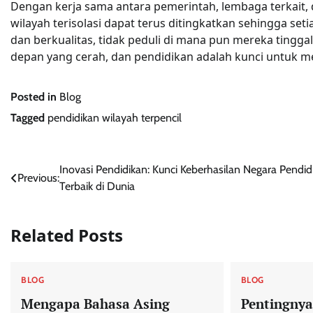
Dengan kerja sama antara pemerintah, lembaga terkait,
wilayah terisolasi dapat terus ditingkatkan sehingga se
dan berkualitas, tidak peduli di mana pun mereka tingg
depan yang cerah, dan pendidikan adalah kunci untuk 
Posted in
Blog
Tagged
pendidikan wilayah terpencil
Post
Inovasi Pendidikan: Kunci Keberhasilan Negara Pendid
Previous:
Terbaik di Dunia
navigation
Related Posts
BLOG
BLOG
Mengapa Bahasa Asing
Pentingnya