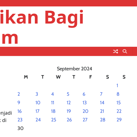
ikan Bagi
um
September 2024
M
T
W
T
F
S
S
1
2
3
4
5
6
7
8
9
10
11
12
13
14
15
16
17
18
19
20
21
22
njadi
 di
23
24
25
26
27
28
29
30