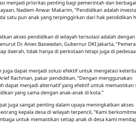
asi menjadi prioritas penting bagi pemerintah dan berbaga
ayaan, Nadiem Anwar Makarim, “Pendidikan adalah investa
da satu pun anak yang terpinggirkan dari hak pendidikan 
tkan akses pendidikan di wilayah terisolasi adalah dengan
Menurut Dr. Anies Baswedan, Gubernur DKI Jakarta, “Pemer
iap daerah, tidak hanya di perkotaan tetapi juga di pedesa
 juga dapat menjadi solusi efektif untuk mengatasi keterb
Dr. Arief Rachman, pakar pendidikan, “Dengan menggunakan
uh dapat menjadi alternatif yang efektif untuk memastikan 
idikan yang sama dengan anak-anak di kota.”
tempat juga sangat penting dalam upaya meningkatkan akses
 seorang kepala desa di wilayah terpencil, “Kami berkomitm
embaga untuk memastikan setiap anak di desa kami menda