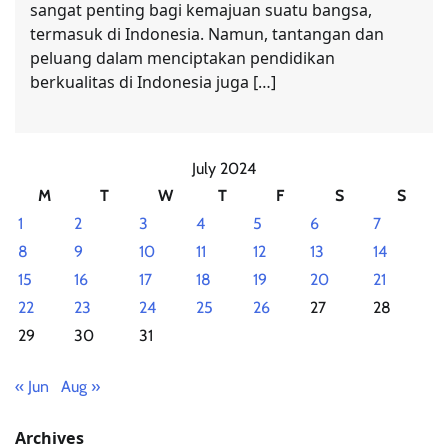
sangat penting bagi kemajuan suatu bangsa,
termasuk di Indonesia. Namun, tantangan dan
peluang dalam menciptakan pendidikan
berkualitas di Indonesia juga […]
July 2024
M
T
W
T
F
S
S
1
2
3
4
5
6
7
8
9
10
11
12
13
14
15
16
17
18
19
20
21
22
23
24
25
26
27
28
29
30
31
« Jun
Aug »
Archives