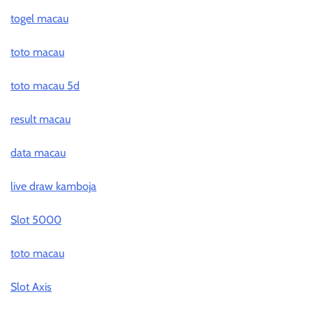
togel macau
toto macau
toto macau 5d
result macau
data macau
live draw kamboja
Slot 5000
toto macau
Slot Axis