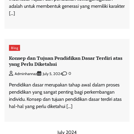
adalah untuk membentuk generasi yang memiliki karakter
[…]
Blog
Konsep dan Tujuan Pendidikan Dasar Terdiri atas
yang Perlu Diketahui
0
Adminhannaz
July 5, 2024
Pendidikan dasar merupakan tahap awal dalam proses
pendidikan yang sangat penting bagi perkembangan
individu. Konsep dan tujuan pendidikan dasar terdiri atas
hal-hal yang perlu diketahui […]
July 2024