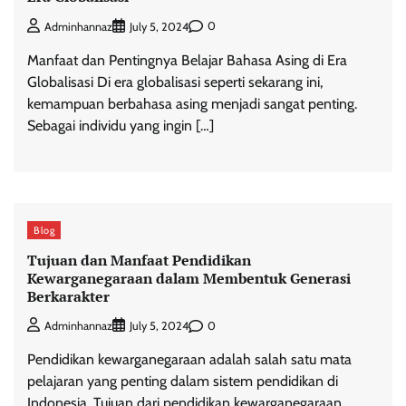
0
Adminhannaz
July 5, 2024
Manfaat dan Pentingnya Belajar Bahasa Asing di Era
Globalisasi Di era globalisasi seperti sekarang ini,
kemampuan berbahasa asing menjadi sangat penting.
Sebagai individu yang ingin […]
Blog
Tujuan dan Manfaat Pendidikan
Kewarganegaraan dalam Membentuk Generasi
Berkarakter
0
Adminhannaz
July 5, 2024
Pendidikan kewarganegaraan adalah salah satu mata
pelajaran yang penting dalam sistem pendidikan di
Indonesia. Tujuan dari pendidikan kewarganegaraan