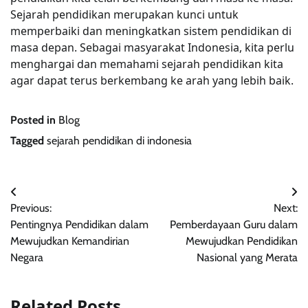
Sejarah pendidikan merupakan kunci untuk
memperbaiki dan meningkatkan sistem pendidikan di
masa depan. Sebagai masyarakat Indonesia, kita perlu
menghargai dan memahami sejarah pendidikan kita
agar dapat terus berkembang ke arah yang lebih baik.
Posted in
Blog
Tagged
sejarah pendidikan di indonesia
Post
Previous:
Next:
navigation
Pentingnya Pendidikan dalam
Pemberdayaan Guru dalam
Mewujudkan Kemandirian
Mewujudkan Pendidikan
Negara
Nasional yang Merata
Related Posts