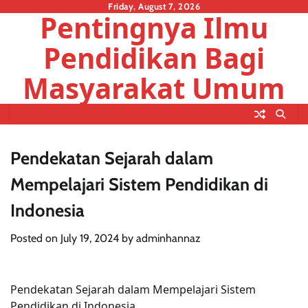
Skip
Friday, August 7, 2026
Pentingnya Ilmu
to
content
Pendidikan Bagi
Masyarakat Umum
Pendekatan Sejarah dalam
Mempelajari Sistem Pendidikan di
Indonesia
Posted on
July 19, 2024
by
adminhannaz
Pendekatan Sejarah dalam Mempelajari Sistem
Pendidikan di Indonesia