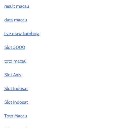
result macau
data macau
live draw kamboja
Slot 5000
toto macau
Slot Axis
Slot Indosat
Slot Indosat
Toto Macau