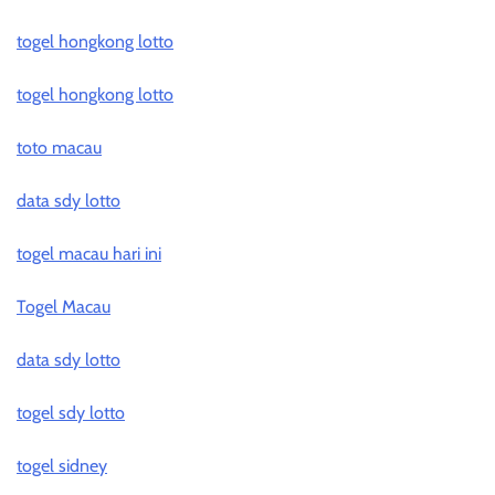
togel hongkong lotto
togel hongkong lotto
toto macau
data sdy lotto
togel macau hari ini
Togel Macau
data sdy lotto
togel sdy lotto
togel sidney