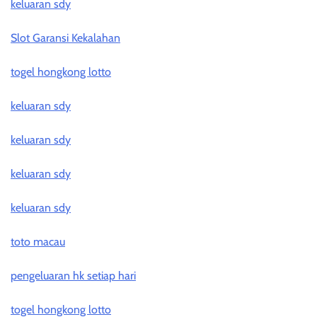
keluaran sdy
Slot Garansi Kekalahan
togel hongkong lotto
keluaran sdy
keluaran sdy
keluaran sdy
keluaran sdy
toto macau
pengeluaran hk setiap hari
togel hongkong lotto