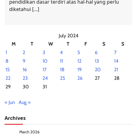
pendidikan dasar terdiri atas hal-hal yang perlu
diketahui […]
July 2024
M
T
W
T
F
S
S
1
2
3
4
5
6
7
8
9
10
11
12
13
14
15
16
17
18
19
20
21
22
23
24
25
26
27
28
29
30
31
« Jun
Aug »
Archives
March 2026