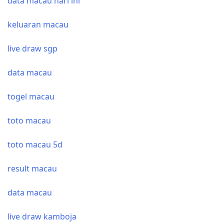
data macau hari ini
keluaran macau
live draw sgp
data macau
togel macau
toto macau
toto macau 5d
result macau
data macau
live draw kamboja