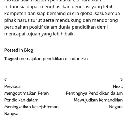
Indonesia dapat menghasilkan generasi yang lebih
kompeten dan siap bersaing di era globalisasi. Semua
pihak harus turut serta mendukung dan mendorong
perubahan positif dalam dunia pendidikan demi
mencapai tujuan yang lebih baik.
Posted in
Blog
Tagged
memajukan pendidikan di indonesia
Post
Previous:
Next:
navigation
Mengoptimalkan Peran
Pentingnya Pendidikan dalam
Pendidikan dalam
Mewujudkan Kemandirian
Meningkatkan Kesejahteraan
Negara
Bangsa