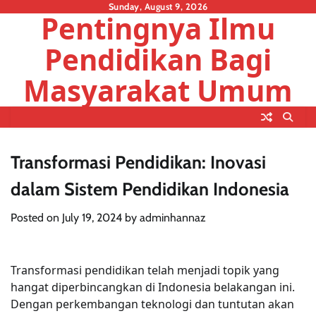
Skip
Sunday, August 9, 2026
Pentingnya Ilmu
to
content
Pendidikan Bagi
Masyarakat Umum
Transformasi Pendidikan: Inovasi
dalam Sistem Pendidikan Indonesia
Posted on
July 19, 2024
by
adminhannaz
Transformasi pendidikan telah menjadi topik yang
hangat diperbincangkan di Indonesia belakangan ini.
Dengan perkembangan teknologi dan tuntutan akan