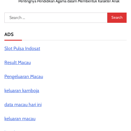
Pentingnya Pendidikan Agama dalam Membentuk Karakter Anak
Search
for:
ADS
Slot Pulsa Indosat
Result Macau
Pengeluaran Macau
keluaran kamboja
data macau hari ini
keluaran macau