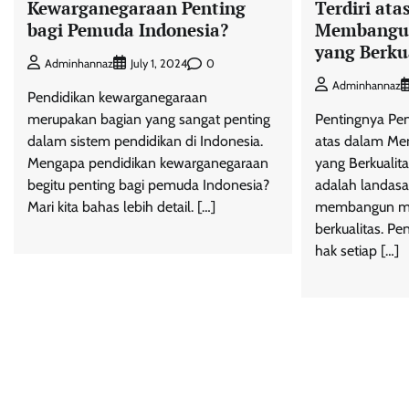
Kewarganegaraan Penting
Terdiri ata
bagi Pemuda Indonesia?
Membangun
yang Berku
0
Adminhannaz
July 1, 2024
Adminhannaz
Pendidikan kewarganegaraan
merupakan bagian yang sangat penting
Pentingnya Pen
dalam sistem pendidikan di Indonesia.
atas dalam M
Mengapa pendidikan kewarganegaraan
yang Berkualit
begitu penting bagi pemuda Indonesia?
adalah landas
Mari kita bahas lebih detail. […]
membangun ma
berkualitas. P
hak setiap […]