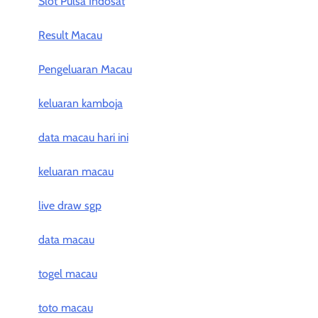
Slot Pulsa Indosat
Result Macau
Pengeluaran Macau
keluaran kamboja
data macau hari ini
keluaran macau
live draw sgp
data macau
togel macau
toto macau