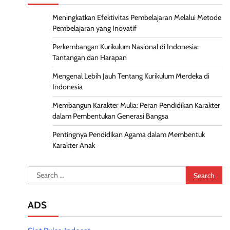
Meningkatkan Efektivitas Pembelajaran Melalui Metode
Pembelajaran yang Inovatif
Perkembangan Kurikulum Nasional di Indonesia:
Tantangan dan Harapan
Mengenal Lebih Jauh Tentang Kurikulum Merdeka di
Indonesia
Membangun Karakter Mulia: Peran Pendidikan Karakter
dalam Pembentukan Generasi Bangsa
Pentingnya Pendidikan Agama dalam Membentuk
Karakter Anak
Search
for:
ADS