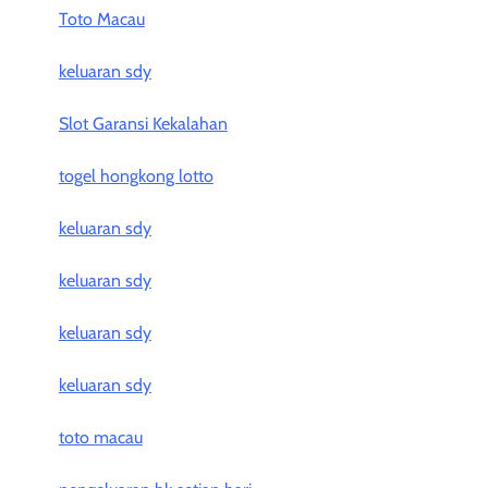
Toto Macau
keluaran sdy
Slot Garansi Kekalahan
togel hongkong lotto
keluaran sdy
keluaran sdy
keluaran sdy
keluaran sdy
toto macau