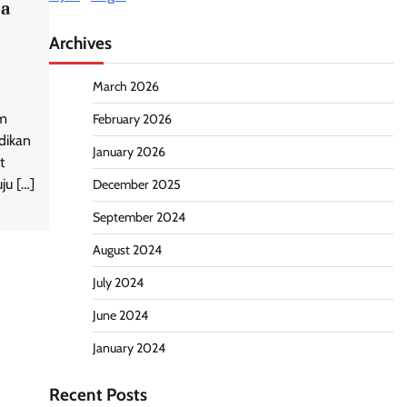
sa
Archives
March 2026
am
February 2026
dikan
January 2026
t
u […]
December 2025
September 2024
August 2024
July 2024
June 2024
January 2024
Recent Posts