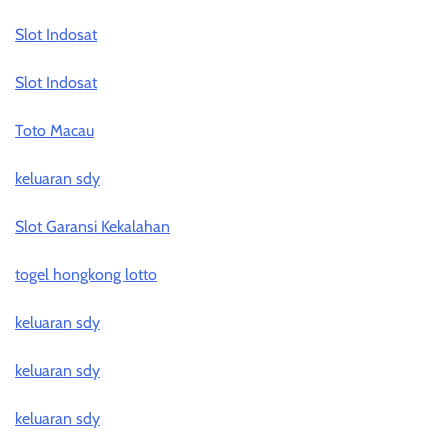
Slot Indosat
Slot Indosat
Toto Macau
keluaran sdy
Slot Garansi Kekalahan
togel hongkong lotto
keluaran sdy
keluaran sdy
keluaran sdy