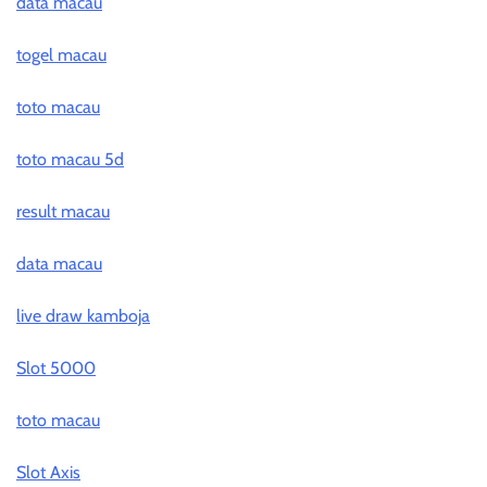
data macau
togel macau
toto macau
toto macau 5d
result macau
data macau
live draw kamboja
Slot 5000
toto macau
Slot Axis