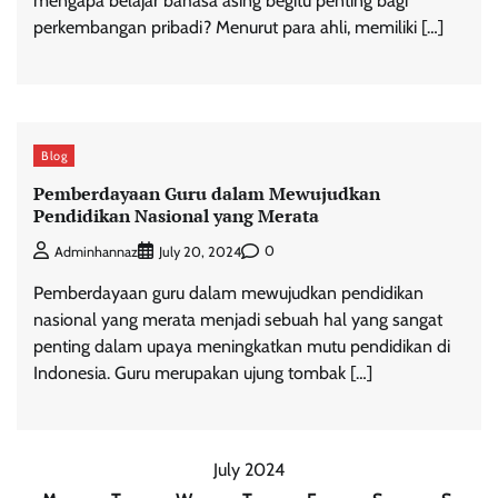
mengapa belajar bahasa asing begitu penting bagi
perkembangan pribadi? Menurut para ahli, memiliki […]
Blog
Pemberdayaan Guru dalam Mewujudkan
Pendidikan Nasional yang Merata
0
Adminhannaz
July 20, 2024
Pemberdayaan guru dalam mewujudkan pendidikan
nasional yang merata menjadi sebuah hal yang sangat
penting dalam upaya meningkatkan mutu pendidikan di
Indonesia. Guru merupakan ujung tombak […]
July 2024