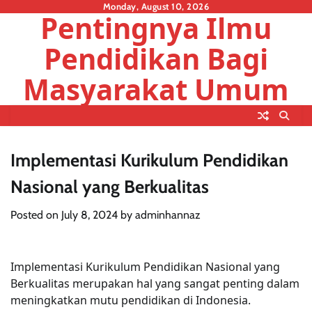
Skip
Monday, August 10, 2026
Pentingnya Ilmu
to
content
Pendidikan Bagi
Masyarakat Umum
Implementasi Kurikulum Pendidikan
Nasional yang Berkualitas
Posted on
July 8, 2024
by
adminhannaz
Implementasi Kurikulum Pendidikan Nasional yang
Berkualitas merupakan hal yang sangat penting dalam
meningkatkan mutu pendidikan di Indonesia.