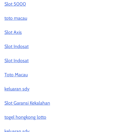
Slot 5000
toto macau
Slot Axis
Slot Indosat
Slot Indosat
Toto Macau
keluaran sdy
Slot Garansi Kekalahan
togel hongkong lotto
keluaran sdy