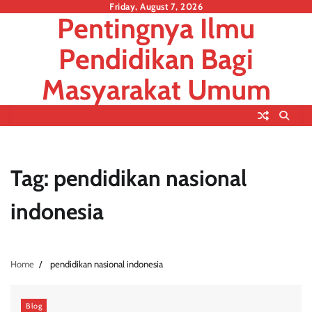
Skip
Friday, August 7, 2026
Pentingnya Ilmu
to
content
Pendidikan Bagi
Masyarakat Umum
Tag:
pendidikan nasional
indonesia
Home
pendidikan nasional indonesia
Blog