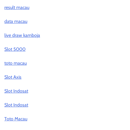
result macau
data macau
live draw kamboja
Slot 5000
toto macau
Slot Axis
Slot Indosat
Slot Indosat
Toto Macau