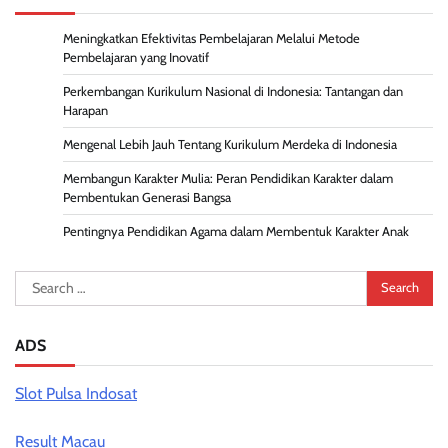
Meningkatkan Efektivitas Pembelajaran Melalui Metode
Pembelajaran yang Inovatif
Perkembangan Kurikulum Nasional di Indonesia: Tantangan dan
Harapan
Mengenal Lebih Jauh Tentang Kurikulum Merdeka di Indonesia
Membangun Karakter Mulia: Peran Pendidikan Karakter dalam
Pembentukan Generasi Bangsa
Pentingnya Pendidikan Agama dalam Membentuk Karakter Anak
Search
for:
ADS
Slot Pulsa Indosat
Result Macau