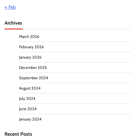
« Feb
Archives
March 2026
February 2026
January 2026
December 2025
September 2024
August 2024
July 2024
June 2024
January 2024
Recent Posts