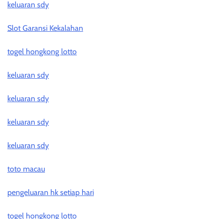
keluaran sdy
Slot Garansi Kekalahan
togel hongkong lotto
keluaran sdy
keluaran sdy
keluaran sdy
keluaran sdy
toto macau
pengeluaran hk setiap hari
togel hongkong lotto