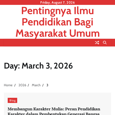
Skip
Friday, August 7, 2026
Pentingnya Ilmu
to
content
Pendidikan Bagi
Masyarakat Umum
Day:
March 3, 2026
Home
2026
March
3
Blog
Membangun Karakter Mulia: Peran Pendidikan
Karakter dalam Pembentukan Generasi Bangsa