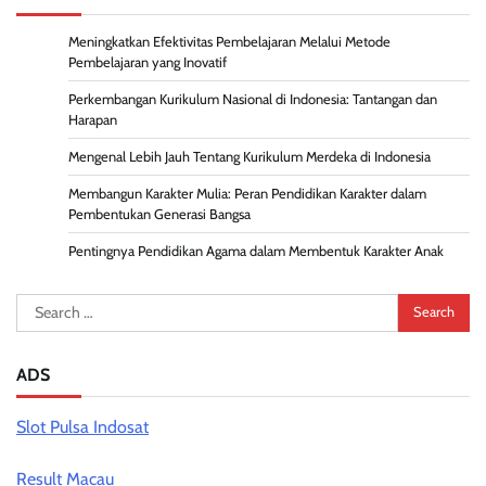
Meningkatkan Efektivitas Pembelajaran Melalui Metode
Pembelajaran yang Inovatif
Perkembangan Kurikulum Nasional di Indonesia: Tantangan dan
Harapan
Mengenal Lebih Jauh Tentang Kurikulum Merdeka di Indonesia
Membangun Karakter Mulia: Peran Pendidikan Karakter dalam
Pembentukan Generasi Bangsa
Pentingnya Pendidikan Agama dalam Membentuk Karakter Anak
Search
for:
ADS
Slot Pulsa Indosat
Result Macau