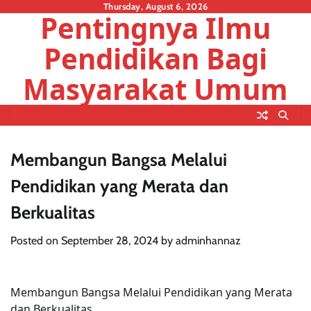
Skip
Thursday, August 6, 2026
Pentingnya Ilmu
to
content
Pendidikan Bagi
Masyarakat Umum
Membangun Bangsa Melalui
Pendidikan yang Merata dan
Berkualitas
Posted on
September 28, 2024
by
adminhannaz
Membangun Bangsa Melalui Pendidikan yang Merata
dan Berkualitas