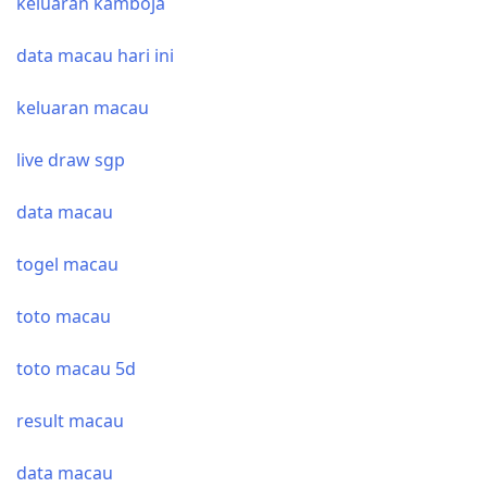
keluaran kamboja
data macau hari ini
keluaran macau
live draw sgp
data macau
togel macau
toto macau
toto macau 5d
result macau
data macau