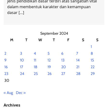
jenis pendidikan dasar terdiri atas sangatlah vital
dalam membentuk karakter dan kemampuan
dasar […]
September 2024
M
T
W
T
F
S
S
1
2
3
4
5
6
7
8
9
10
11
12
13
14
15
16
17
18
19
20
21
22
23
24
25
26
27
28
29
30
« Aug
Dec »
Archives