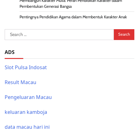
Membangun Karakter Mulia: Peran Pendidikan Karakter dalam
Pembentukan Generasi Bangsa
Pentingnya Pendidikan Agama dalam Membentuk Karakter Anak
Search
for:
ADS
Slot Pulsa Indosat
Result Macau
Pengeluaran Macau
keluaran kamboja
data macau hari ini