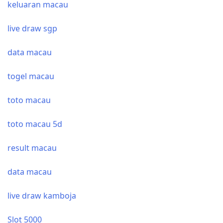
keluaran macau
live draw sgp
data macau
togel macau
toto macau
toto macau 5d
result macau
data macau
live draw kamboja
Slot 5000