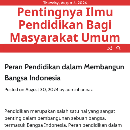
Skip
Thursday, August 6, 2026
Pentingnya Ilmu
to
content
Pendidikan Bagi
Masyarakat Umum
Peran Pendidikan dalam Membangun
Bangsa Indonesia
Posted on
August 30, 2024
by
adminhannaz
Pendidikan merupakan salah satu hal yang sangat
penting dalam pembangunan sebuah bangsa,
termasuk Bangsa Indonesia. Peran pendidikan dalam