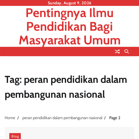
Skip
Sunday, August 9, 2026
Pentingnya Ilmu
to
content
Pendidikan Bagi
Masyarakat Umum
Tag:
peran pendidikan dalam
pembangunan nasional
Home
peran pendidikan dalam pembangunan nasional
Page 2
Blog