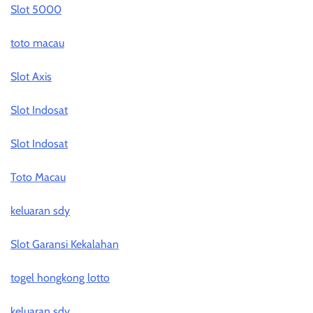
Slot 5000
toto macau
Slot Axis
Slot Indosat
Slot Indosat
Toto Macau
keluaran sdy
Slot Garansi Kekalahan
togel hongkong lotto
keluaran sdy