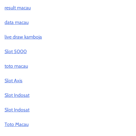
result macau
data macau
live draw kamboja
Slot 5000
toto macau
Slot Axis
Slot Indosat
Slot Indosat
Toto Macau