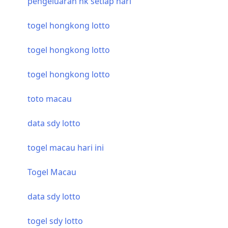
pengeluaran hk setiap hari
togel hongkong lotto
togel hongkong lotto
togel hongkong lotto
toto macau
data sdy lotto
togel macau hari ini
Togel Macau
data sdy lotto
togel sdy lotto