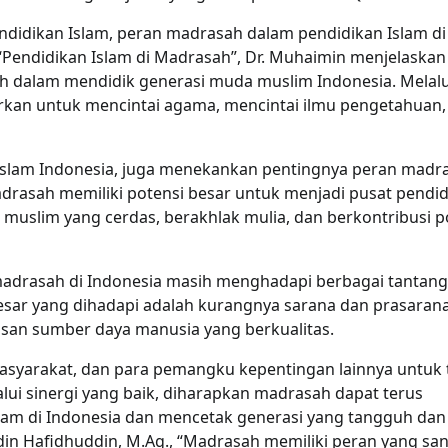
endidikan Islam, peran madrasah dalam pendidikan Islam di
 “Pendidikan Islam di Madrasah”, Dr. Muhaimin menjelaska
h dalam mendidik generasi muda muslim Indonesia. Melalu
arkan untuk mencintai agama, mencintai ilmu pengetahuan,
rah Islam Indonesia, juga menekankan pentingnya peran madr
adrasah memiliki potensi besar untuk menjadi pusat pendi
muslim yang cerdas, berakhlak mulia, dan berkontribusi po
madrasah di Indonesia masih menghadapi berbagai tantan
esar yang dihadapi adalah kurangnya sarana dan prasaran
san sumber daya manusia yang berkualitas.
masyarakat, dan para pemangku kepentingan lainnya untuk 
i sinergi yang baik, diharapkan madrasah dapat terus
slam di Indonesia dan mencetak generasi yang tangguh dan
din Hafidhuddin, M.Ag., “Madrasah memiliki peran yang sa