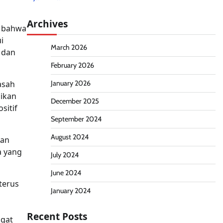
Archives
n bahwa
i
March 2026
 dan
February 2026
asah
January 2026
dikan
December 2025
sitif
September 2024
August 2024
gan
a yang
July 2024
June 2024
terus
January 2024
Recent Posts
ngat