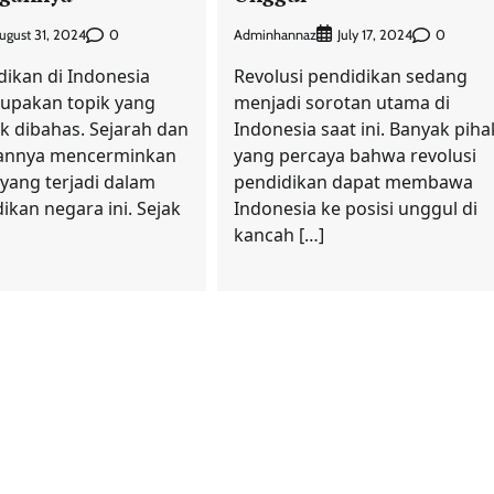
0
Adminhannaz
0
ugust 31, 2024
July 17, 2024
dikan di Indonesia
Revolusi pendidikan sedang
pakan topik yang
menjadi sorotan utama di
k dibahas. Sejarah dan
Indonesia saat ini. Banyak piha
annya mencerminkan
yang percaya bahwa revolusi
yang terjadi dalam
pendidikan dapat membawa
ikan negara ini. Sejak
Indonesia ke posisi unggul di
kancah […]