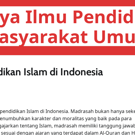
ya Ilmu Pendid
asyarakat Um
ikan Islam di Indonesia
endidikan Islam di Indonesia. Madrasah bukan hanya sek
menumbuhkan karakter dan moralitas yang baik pada para
ngajarkan tentang Islam, madrasah memiliki tanggung jawa
sesuai dengan ajaran yang terdapat dalam Al-Quran dan H