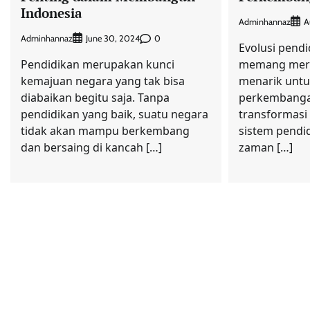
Indonesia
Adminhannaz
A
Adminhannaz
0
June 30, 2024
Evolusi pendi
Pendidikan merupakan kunci
memang meru
kemajuan negara yang tak bisa
menarik untu
diabaikan begitu saja. Tanpa
perkembang
pendidikan yang baik, suatu negara
transformasi 
tidak akan mampu berkembang
sistem pendid
dan bersaing di kancah […]
zaman […]