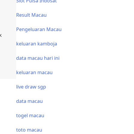
Slot Pulsa Indosat
Result Macau
Pengeluaran Macau
k
keluaran kamboja
data macau hari ini
keluaran macau
live draw sgp
data macau
togel macau
toto macau