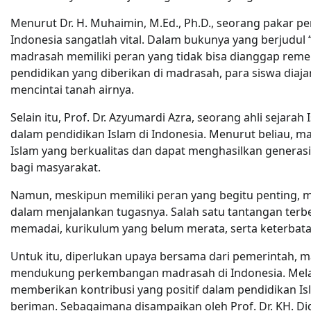
Menurut Dr. H. Muhaimin, M.Ed., Ph.D., seorang pakar p
Indonesia sangatlah vital. Dalam bukunya yang berjudul
madrasah memiliki peran yang tidak bisa dianggap reme
pendidikan yang diberikan di madrasah, para siswa diaj
mencintai tanah airnya.
Selain itu, Prof. Dr. Azyumardi Azra, seorang ahli seja
dalam pendidikan Islam di Indonesia. Menurut beliau, m
Islam yang berkualitas dan dapat menghasilkan generasi 
bagi masyarakat.
Namun, meskipun memiliki peran yang begitu penting, 
dalam menjalankan tugasnya. Salah satu tantangan terb
memadai, kurikulum yang belum merata, serta keterbata
Untuk itu, diperlukan upaya bersama dari pemerintah, 
mendukung perkembangan madrasah di Indonesia. Melalu
memberikan kontribusi yang positif dalam pendidikan I
beriman. Sebagaimana disampaikan oleh Prof. Dr. KH. Di