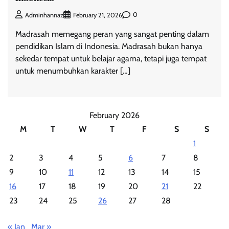
0
Adminhannaz
February 21, 2026
Madrasah memegang peran yang sangat penting dalam
pendidikan Islam di Indonesia. Madrasah bukan hanya
sekedar tempat untuk belajar agama, tetapi juga tempat
untuk menumbuhkan karakter […]
February 2026
M
T
W
T
F
S
S
1
2
3
4
5
6
7
8
9
10
11
12
13
14
15
16
17
18
19
20
21
22
23
24
25
26
27
28
« Jan
Mar »