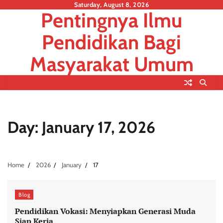
Skip
Saturday, August 8, 2026
Pentingnya Ilmu
to
content
Pendidikan Bagi
Masyarakat Umum
Day:
January 17, 2026
Home
2026
January
17
Blog
Pendidikan Vokasi: Menyiapkan Generasi Muda
Siap Kerja