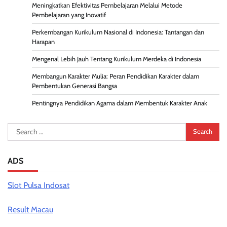
Meningkatkan Efektivitas Pembelajaran Melalui Metode
Pembelajaran yang Inovatif
Perkembangan Kurikulum Nasional di Indonesia: Tantangan dan
Harapan
Mengenal Lebih Jauh Tentang Kurikulum Merdeka di Indonesia
Membangun Karakter Mulia: Peran Pendidikan Karakter dalam
Pembentukan Generasi Bangsa
Pentingnya Pendidikan Agama dalam Membentuk Karakter Anak
Search
for:
ADS
Slot Pulsa Indosat
Result Macau