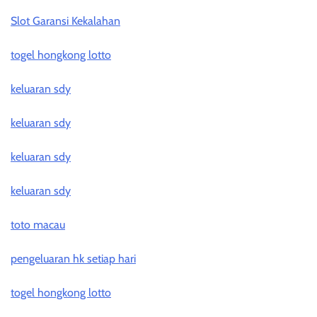
Slot Garansi Kekalahan
togel hongkong lotto
keluaran sdy
keluaran sdy
keluaran sdy
keluaran sdy
toto macau
pengeluaran hk setiap hari
togel hongkong lotto