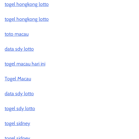
togel hongkong lotto
togel hongkong lotto
toto macau
data sdy lotto
togel macau hari ini
Togel Macau
data sdy lotto
togel sdy lotto
togel sidney
togel sidney