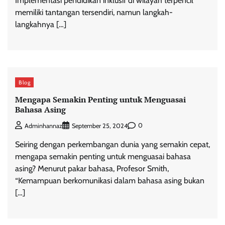
Implementasi pendidikan inklusif di wilayah terpencil
memiliki tantangan tersendiri, namun langkah-
langkahnya […]
Blog
Mengapa Semakin Penting untuk Menguasai
Bahasa Asing
0
Adminhannaz
September 25, 2024
Seiring dengan perkembangan dunia yang semakin cepat,
mengapa semakin penting untuk menguasai bahasa
asing? Menurut pakar bahasa, Profesor Smith,
“Kemampuan berkomunikasi dalam bahasa asing bukan
[…]