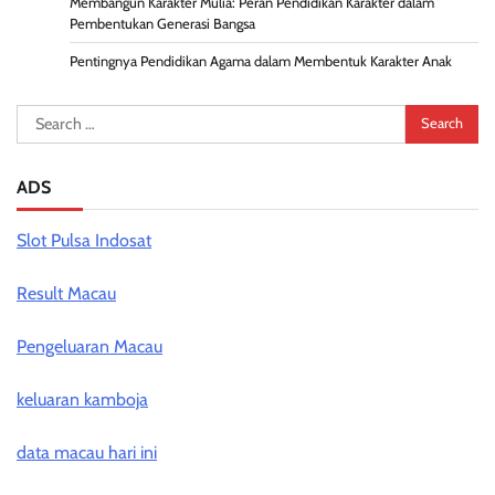
Membangun Karakter Mulia: Peran Pendidikan Karakter dalam
Pembentukan Generasi Bangsa
Pentingnya Pendidikan Agama dalam Membentuk Karakter Anak
Search
for:
ADS
Slot Pulsa Indosat
Result Macau
Pengeluaran Macau
keluaran kamboja
data macau hari ini