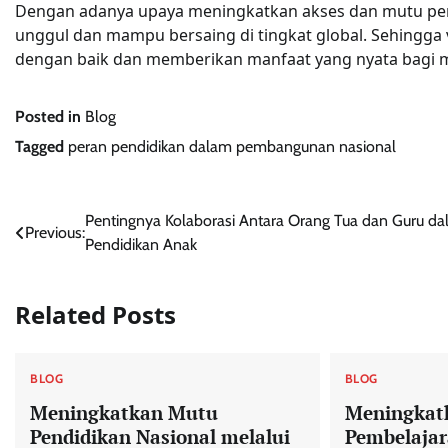
Dengan adanya upaya meningkatkan akses dan mutu pen
unggul dan mampu bersaing di tingkat global. Sehingga 
dengan baik dan memberikan manfaat yang nyata bagi m
Posted in
Blog
Tagged
peran pendidikan dalam pembangunan nasional
Post
Pentingnya Kolaborasi Antara Orang Tua dan Guru d
Previous:
Pendidikan Anak
navigation
Related Posts
BLOG
BLOG
Meningkatkan Mutu
Meningkatk
Pendidikan Nasional melalui
Pembelajar