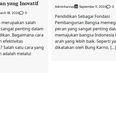
an yang Inovatif
Adminhannaz
0
September 11, 2024
0
arch 18, 2026
Pendidikan Sebagai Fondasi
n merupakan salah
Pembangunan Bangsa memeg
g sangat penting dalam
peran yang sangat penting da
dikan. Bagaimana cara
memajukan bangsa Indonesia 
 efektivitas
arah yang lebih baik. Seperti y
? Salah satu cara yang
dikatakan oleh Bung Karno, […
n adalah melalui