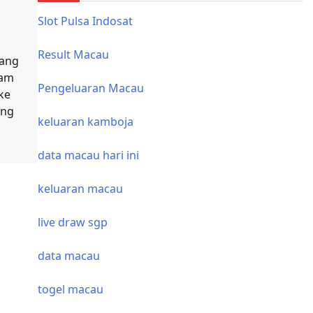
Slot Pulsa Indosat
Result Macau
ang
lam
Pengeluaran Macau
ke
ang
keluaran kamboja
]
data macau hari ini
keluaran macau
live draw sgp
data macau
togel macau