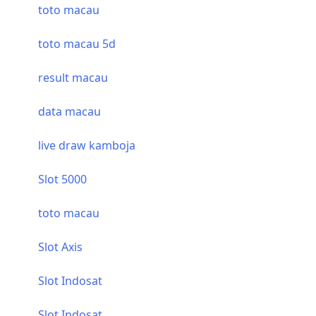
toto macau
toto macau 5d
result macau
data macau
live draw kamboja
Slot 5000
toto macau
Slot Axis
Slot Indosat
Slot Indosat