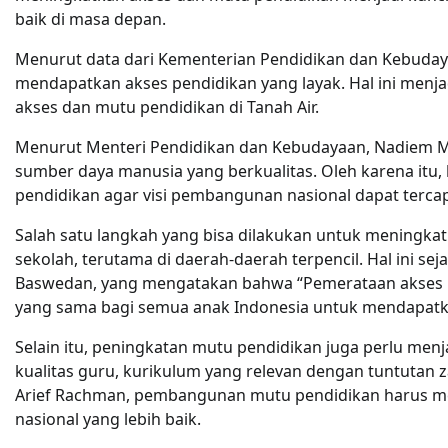
baik di masa depan.
Menurut data dari Kementerian Pendidikan dan Kebudaya
mendapatkan akses pendidikan yang layak. Hal ini menj
akses dan mutu pendidikan di Tanah Air.
Menurut Menteri Pendidikan dan Kebudayaan, Nadiem M
sumber daya manusia yang berkualitas. Oleh karena itu,
pendidikan agar visi pembangunan nasional dapat tercap
Salah satu langkah yang bisa dilakukan untuk meningk
sekolah, terutama di daerah-daerah terpencil. Hal ini se
Baswedan, yang mengatakan bahwa “Pemerataan akses 
yang sama bagi semua anak Indonesia untuk mendapatka
Selain itu, peningkatan mutu pendidikan juga perlu menj
kualitas guru, kurikulum yang relevan dengan tuntutan z
Arief Rachman, pembangunan mutu pendidikan harus me
nasional yang lebih baik.