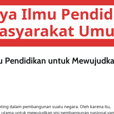
ya Ilmu Pendid
asyarakat Um
u Pendidikan untuk Mewujudk
nting dalam pembangunan suatu negara. Oleh karena itu,
i utama untuk mewujudkan visi pembangunan nasional yan