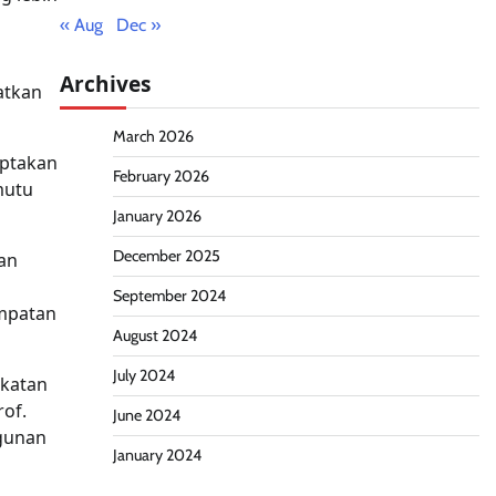
« Aug
Dec »
Archives
atkan
March 2026
iptakan
February 2026
mutu
January 2026
December 2025
an
September 2024
mpatan
August 2024
July 2024
gkatan
rof.
June 2024
ngunan
January 2024