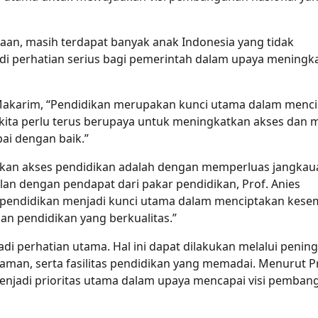
an, masih terdapat banyak anak Indonesia yang tidak
adi perhatian serius bagi pemerintah dalam upaya meningk
akarim, “Pendidikan merupakan kunci utama dalam menc
 kita perlu terus berupaya untuk meningkatkan akses dan 
ai dengan baik.”
atkan akses pendidikan adalah dengan memperluas jangkau
jalan dengan pendapat dari pakar pendidikan, Prof. Anies
pendidikan menjadi kunci utama dalam menciptakan kese
n pendidikan yang berkualitas.”
adi perhatian utama. Hal ini dapat dilakukan melalui penin
aman, serta fasilitas pendidikan yang memadai. Menurut P
njadi prioritas utama dalam upaya mencapai visi pemba