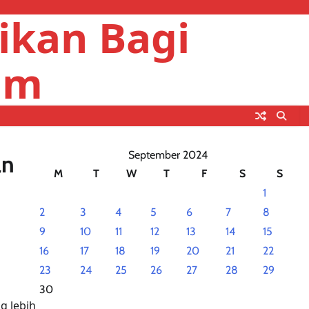
ikan Bagi
um
September 2024
an
M
T
W
T
F
S
S
1
2
3
4
5
6
7
8
9
10
11
12
13
14
15
16
17
18
19
20
21
22
23
24
25
26
27
28
29
30
g lebih