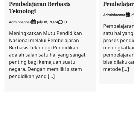
Pembelajaran Berbasis
Pembelajar
Teknologi
Adminhannaz
M
Adminhannaz
0
July 18, 2024
Pembelajara
Meningkatkan Mutu Pendidikan
satu hal yan
Nasional melalui Pembelajaran
proses pendi
Berbasis Teknologi Pendidikan
meningkatkan
adalah salah satu hal yang sangat
pembelajaran
penting bagi kemajuan suatu
bisa dilakuka
negara. Dengan memiliki sistem
metode […]
pendidikan yang […]